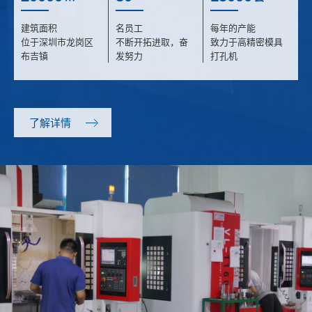
建筑面积
名员工
每年的产能
位于深圳市龙岗区
不断开拓进取，奋
致力于高精密模具
布吉镇
发努力
打孔机
了解详情