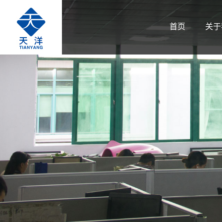
首页
关于