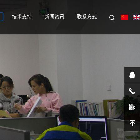
技术支持
新闻资讯
联系方式
在线客
服
1351055