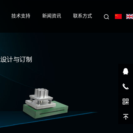
技术支持
新闻资讯
联系方式
在线客
服
1351055