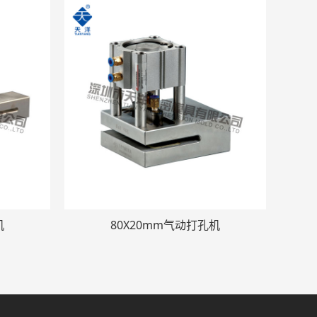
机
80X20mm气动打孔机