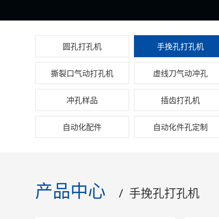
圆孔打孔机
手挽孔打孔机
撕裂口气动打孔机
虚线刀气动冲孔
冲孔样品
插齿打孔机
自动化配件
自动化件孔定制
产品中心
/ 手挽孔打孔机