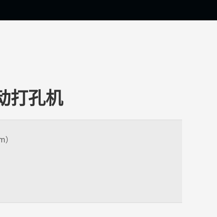
气动打孔机
m）