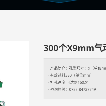
300个X9mm
· 产品简介：孔型尺寸：9（单位m
· 有效过料380（单位mm）
· 打孔速度 可达到160次
· 咨询热线：0755-84737749