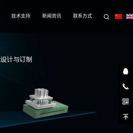
技术支持
新闻资讯
联系方式
在线客
服
1351055