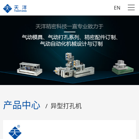
EN
产品中心
/ 异型打孔机