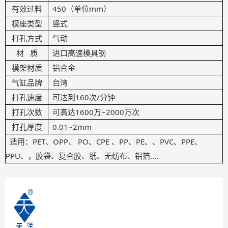
有效过料
450（单位mm）
模座类型
竖式
打孔方式
气动
材 质
进口高速模具钢
模架材质
铝合金
气缸品牌
台湾
打孔速度
可达到160次/分钟
打孔次数
可高达1600万~2000万次
打孔厚度
0.01~2mm
适用：PET、OPP、 PO、CPE 、PP、PE、、PVC、PPE、
PPU、，胶袋、复合胶、纸、无纺布、铝箔....