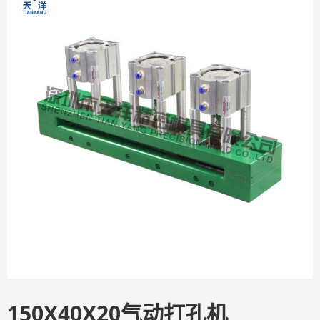
150X40X20气动打孔机