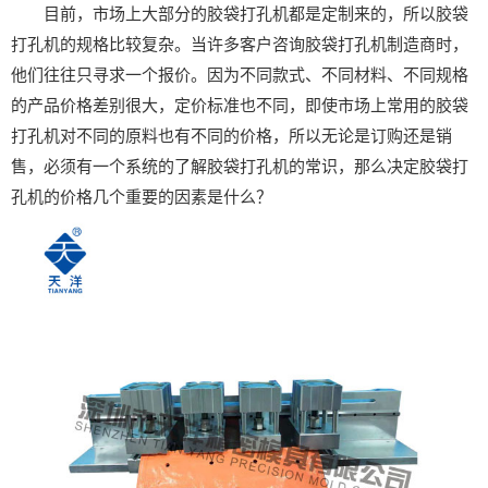
目前，市场上大部分的
胶袋打孔机
都是定制来的，所以胶袋
打孔机的规格比较复杂。当许多客户咨询胶袋打孔机制造商时，
他们往往只寻求一个报价。因为不同款式、不同材料、不同规格
的产品价格差别很大，定价标准也不同，即使市场上常用的胶袋
打孔机对不同的原料也有不同的价格，所以无论是订购还是销
售，必须有一个系统的了解胶袋打孔机的常识，那么决定胶袋打
孔机的价格几个重要的因素是什么？