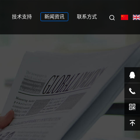
技术支持
新闻资讯
联系方式
在线客
服
1351055